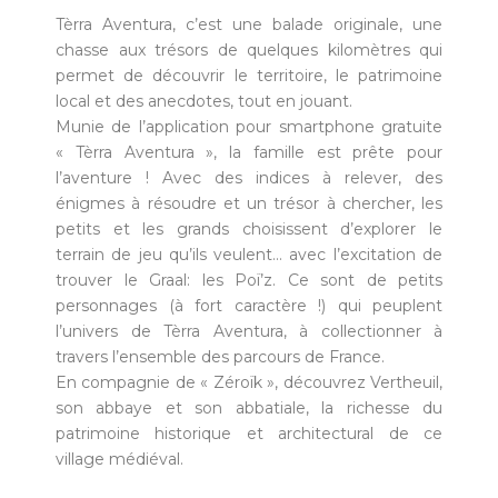
Tèrra Aventura, c’est une balade originale, une
chasse aux trésors de quelques kilomètres qui
permet de découvrir le territoire, le patrimoine
local et des anecdotes, tout en jouant.
Munie de l’application pour smartphone gratuite
« Tèrra Aventura », la famille est prête pour
l’aventure ! Avec des indices à relever, des
énigmes à résoudre et un trésor à chercher, les
petits et les grands choisissent d’explorer le
terrain de jeu qu’ils veulent… avec l’excitation de
trouver le Graal: les Poï’z. Ce sont de petits
personnages (à fort caractère !) qui peuplent
l’univers de Tèrra Aventura, à collectionner à
travers l’ensemble des parcours de France.
En compagnie de « Zéroïk », découvrez Vertheuil,
son abbaye et son abbatiale, la richesse du
patrimoine historique et architectural de ce
village médiéval.