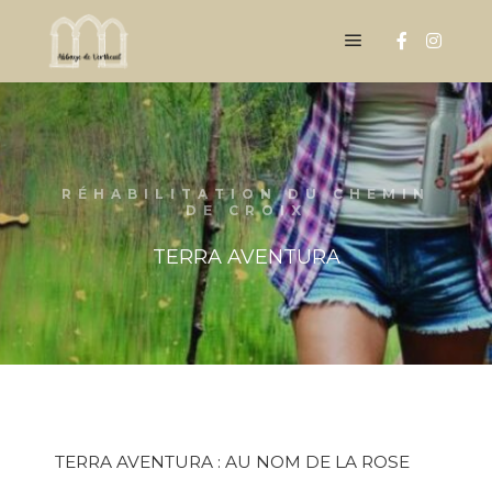
RÉHABILITATION DU CHEMIN
DE CROIX
TERRA AVENTURA
TERRA AVENTURA : AU NOM DE LA ROSE