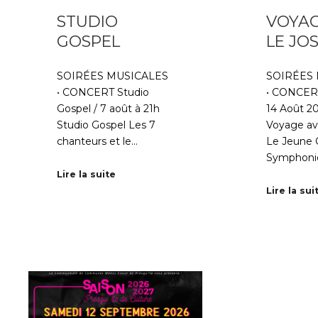
STUDIO
VOYAG
GOSPEL
LE JO
SOIRÉES MUSICALES
SOIRÉES
• CONCERT Studio
• CONCERT
Gospel / 7 août à 21h
14 Août 20
Studio Gospel Les 7
Voyage av
chanteurs et le…
Le Jeune 
Symphoni
Lire la suite
Lire la sui