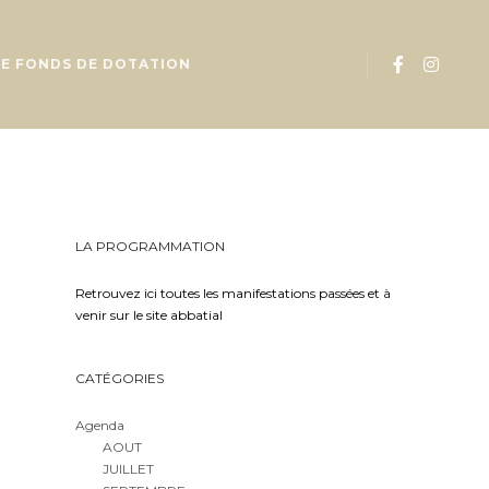
LE FONDS DE DOTATION
LA PROGRAMMATION
Retrouvez ici toutes les manifestations passées et à
venir sur le site abbatial
CATÉGORIES
Agenda
AOUT
JUILLET