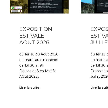
EXPOSITION
EXPOS
ESTIVALE
ESTIV
AOUT 2026
JUILLE
du 1er au 30 Août 2026
du 1er au 3
du mardi au dimanche
du mardi 
de 13h30 à 19h
de 13h30 
ExpositionS estivaleS
Exposition
AOût 2026…
Juillet 20
Lire la suite
Lire la sui