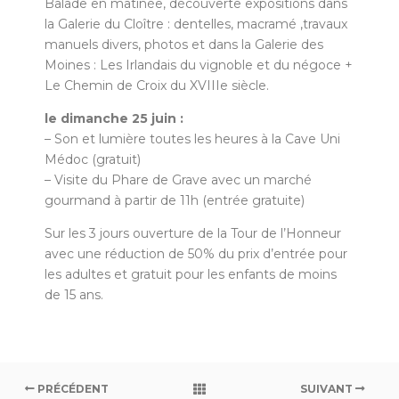
Balade en matinée, découverte expositions dans
la Galerie du Cloître : dentelles, macramé ,travaux
manuels divers, photos et dans la Galerie des
Moines : Les Irlandais du vignoble et du négoce +
Le Chemin de Croix du XVIIIe siècle.
le dimanche 25 juin :
– Son et lumière toutes les heures à la Cave Uni
Médoc (gratuit)
– Visite du Phare de Grave avec un marché
gourmand à partir de 11h (entrée gratuite)
Sur les 3 jours ouverture de la Tour de l’Honneur
avec une réduction de 50% du prix d’entrée pour
les adultes et gratuit pour les enfants de moins
de 15 ans.
PRÉCÉDENT
SUIVANT