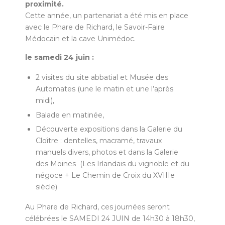
proximité.
Cette année, un partenariat a été mis en place
avec le Phare de Richard, le Savoir-Faire
Médocain et la cave Unimédoc.
le samedi 24 juin :
2 visites du site abbatial et Musée des
Automates (une le matin et une l’après
midi),
Balade en matinée,
Découverte expositions dans la Galerie du
Cloître : dentelles, macramé, travaux
manuels divers, photos et dans la Galerie
des Moines (Les Irlandais du vignoble et du
négoce + Le Chemin de Croix du XVIIIe
siècle)
Au Phare de Richard, ces journées seront
célébrées le SAMEDI 24 JUIN de 14h30 à 18h30,