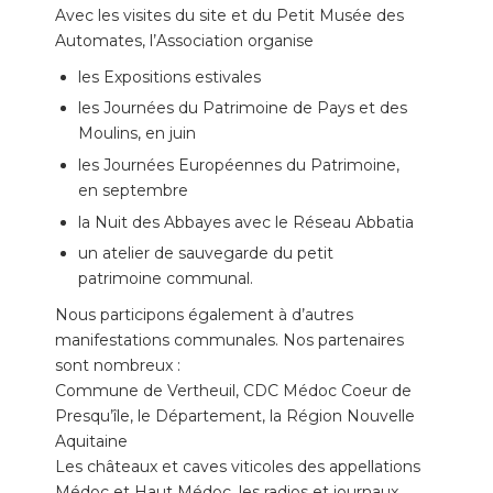
Avec les visites du site et du Petit Musée des
Automates, l’Association organise
les Expositions estivales
les Journées du Patrimoine de Pays et des
Moulins, en juin
les Journées Européennes du Patrimoine,
en septembre
la Nuit des Abbayes avec le Réseau Abbatia
un atelier de sauvegarde du petit
patrimoine communal.
Nous participons également à d’autres
manifestations communales. Nos partenaires
sont nombreux :
Commune de Vertheuil, CDC Médoc Coeur de
Presqu’île, le Département, la Région Nouvelle
Aquitaine
Les châteaux et caves viticoles des appellations
Médoc et Haut Médoc, les radios et journaux