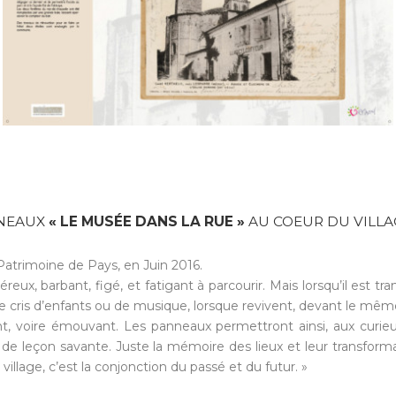
NNEAUX
« LE MUSÉE DANS LA RUE »
AU COEUR DU VILLA
Patrimoine de Pays, en Juin 2016.
eux, barbant, figé, et fatigant à parcourir. Mais lorsqu’il est tr
de cris d’enfants ou de musique, lorsque revivent, devant le même 
nt, voire émouvant. Les panneaux permettront ainsi, aux curi
pas de leçon savante. Juste la mémoire des lieux et leur transform
 village, c’est la conjonction du passé et du futur. »