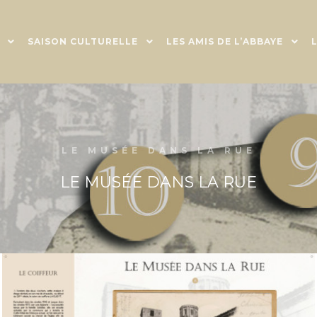
SAISON CULTURELLE
LES AMIS DE L’ABBAYE
LE MUSÉE DANS LA RUE
LE MUSÉE DANS LA RUE