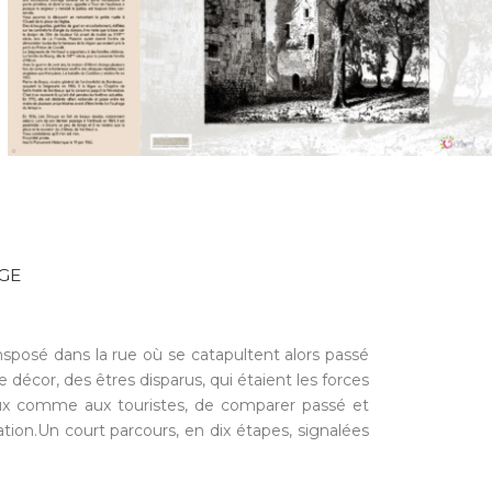
GE
ansposé dans la rue où se catapultent alors passé
décor, des êtres disparus, qui étaient les forces
eux comme aux touristes, de comparer passé et
ation.Un court parcours, en dix étapes, signalées