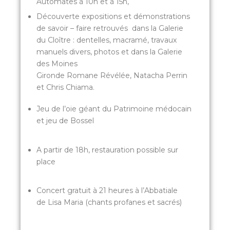
Automates à 10h et à 15h,
Découverte expositions et démonstrations
de savoir – faire retrouvés dans la Galerie
du Cloître : dentelles, macramé, travaux
manuels divers, photos et dans la Galerie
des Moines
Gironde Romane Révélée, Natacha Perrin
et Chris Chiama.
Jeu de l’oie géant du Patrimoine médocain
et jeu de Bossel
A partir de 18h, restauration possible sur
place
Concert gratuit à 21 heures à l’Abbatiale
de Lisa Maria (chants profanes et sacrés)