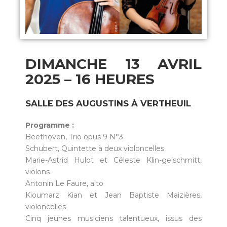
DIMANCHE 13 AVRIL
2025 –
16 HEURES
SALLE DES AUGUSTINS À VERTHEUIL
Programme :
Beethoven, Trio opus 9 N°3
Schubert, Quintette à deux violoncelles
Marie-Astrid Hulot et Céleste Klin-gelschmitt,
violons
Antonin Le Faure, alto
Kioumarz Kian et Jean Baptiste Maizières,
violoncelles
Cinq jeunes musiciens talentueux, issus des